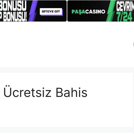
Ücretsiz Bahis