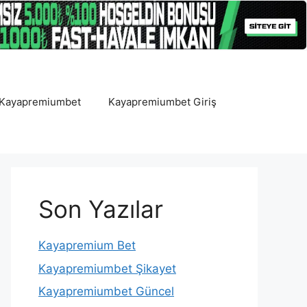
Kayapremiumbet
Kayapremiumbet Giriş
Son Yazılar
Kayapremium Bet
Kayapremiumbet Şikayet
Kayapremiumbet Güncel