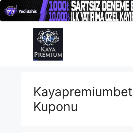
İçeriğe
atla
Kayapremiumbet 
Kuponu