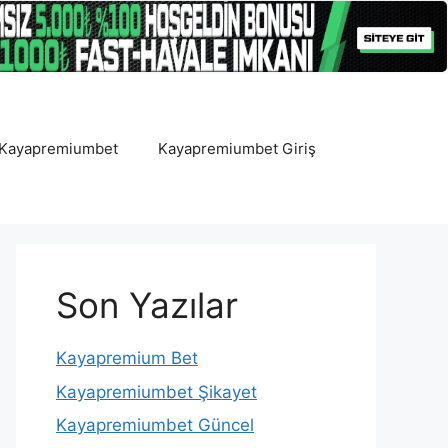
Kayapremiumbet
Kayapremiumbet Giriş
Son Yazılar
Kayapremium Bet
Kayapremiumbet Şikayet
Kayapremiumbet Güncel