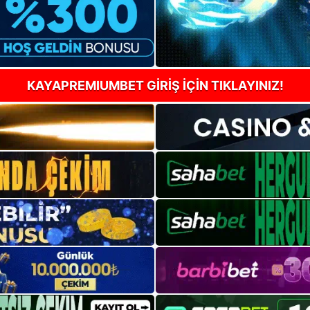
KAYAPREMIUMBET GİRİŞ İÇİN TIKLAYINIZ!