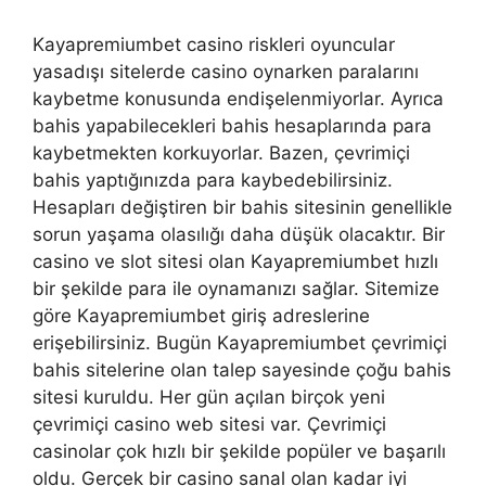
Kayapremiumbet casino riskleri oyuncular
yasadışı sitelerde casino oynarken paralarını
kaybetme konusunda endişelenmiyorlar. Ayrıca
bahis yapabilecekleri bahis hesaplarında para
kaybetmekten korkuyorlar. Bazen, çevrimiçi
bahis yaptığınızda para kaybedebilirsiniz.
Hesapları değiştiren bir bahis sitesinin genellikle
sorun yaşama olasılığı daha düşük olacaktır. Bir
casino ve slot sitesi olan Kayapremiumbet hızlı
bir şekilde para ile oynamanızı sağlar. Sitemize
göre Kayapremiumbet giriş adreslerine
erişebilirsiniz. Bugün Kayapremiumbet çevrimiçi
bahis sitelerine olan talep sayesinde çoğu bahis
sitesi kuruldu. Her gün açılan birçok yeni
çevrimiçi casino web sitesi var. Çevrimiçi
casinolar çok hızlı bir şekilde popüler ve başarılı
oldu. Gerçek bir casino sanal olan kadar iyi