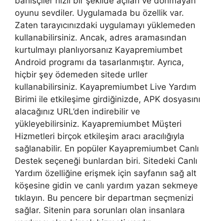
bahisçiler hızlı bir şekilde açılan ve donmayan
oyunu sevdiler. Uygulamada bu özellik var.
Zaten tarayıcınızdaki uygulamayı yüklemeden
kullanabilirsiniz. Ancak, adres aramasından
kurtulmayı planlıyorsanız Kayapremiumbet
Android programı da tasarlanmıştır. Ayrıca,
hiçbir şey ödemeden sitede urller
kullanabilirsiniz. Kayapremiumbet Live Yardım
Birimi ile etkileşime girdiğinizde, APK dosyasını
alacağınız URL’den indirebilir ve
yükleyebilirsiniz. Kayapremiumbet Müşteri
Hizmetleri birçok etkileşim aracı aracılığıyla
sağlanabilir. En popüler Kayapremiumbet Canlı
Destek seçeneği bunlardan biri. Sitedeki Canlı
Yardım özelliğine erişmek için sayfanın sağ alt
köşesine gidin ve canlı yardım yazan sekmeye
tıklayın. Bu pencere bir departman seçmenizi
sağlar. Sitenin para sorunları olan insanlara