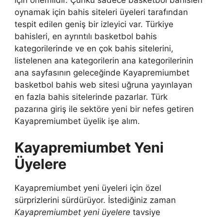
oynamak için bahis siteleri üyeleri tarafından
tespit edilen geniş bir izleyici var. Türkiye
bahisleri, en ayrıntılı basketbol bahis
kategorilerinde ve en çok bahis sitelerini,
listelenen ana kategorilerin ana kategorilerinin
ana sayfasının geleceğinde Kayapremiumbet
basketbol bahis web sitesi uğruna yayınlayan
en fazla bahis sitelerinde pazarlar. Türk
pazarına giriş ile sektöre yeni bir nefes getiren
Kayapremiumbet üyelik işe alım.
Kayapremiumbet Yeni
Üyelere
Kayapremiumbet yeni üyeleri için özel
sürprizlerini sürdürüyor. İstediğiniz zaman
Kayapremiumbet yeni üyelere
tavsiye