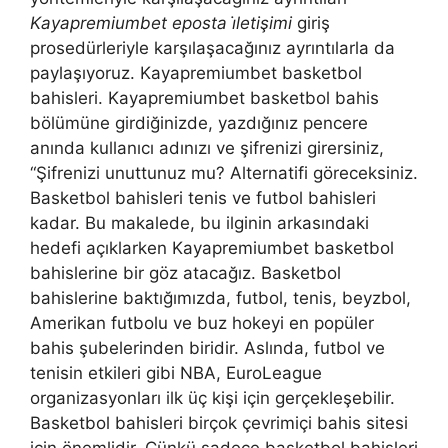
Kayapremiumbet eposta i̇letişimi
giriş
prosedürleriyle karşılaşacağınız ayrıntılarla da
paylaşıyoruz. Kayapremiumbet basketbol
bahisleri. Kayapremiumbet basketbol bahis
bölümüne girdiğinizde, yazdığınız pencere
anında kullanıcı adınızı ve şifrenizi girersiniz,
“Şifrenizi unuttunuz mu? Alternatifi göreceksiniz.
Basketbol bahisleri tenis ve futbol bahisleri
kadar. Bu makalede, bu ilginin arkasındaki
hedefi açıklarken Kayapremiumbet basketbol
bahislerine bir göz atacağız. Basketbol
bahislerine baktığımızda, futbol, tenis, beyzbol,
Amerikan futbolu ve buz hokeyi en popüler
bahis şubelerinden biridir. Aslında, futbol ve
tenisin etkileri gibi NBA, EuroLeague
organizasyonları ilk üç kişi için gerçekleşebilir.
Basketbol bahisleri birçok çevrimiçi bahis sitesi
için önemlidir. Çünkü sadece basketbol bahisleri