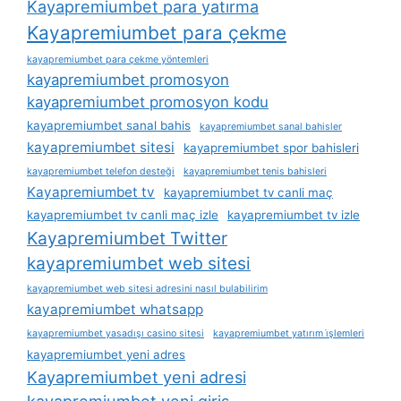
Kayapremiumbet para yatırma
Kayapremiumbet para çekme
kayapremiumbet para çekme yöntemleri
kayapremiumbet promosyon
kayapremiumbet promosyon kodu
kayapremiumbet sanal bahis
kayapremiumbet sanal bahisler
kayapremiumbet sitesi
kayapremiumbet spor bahisleri
kayapremiumbet telefon desteği
kayapremiumbet tenis bahisleri
Kayapremiumbet tv
kayapremiumbet tv canli maç
kayapremiumbet tv canli maç izle
kayapremiumbet tv izle
Kayapremiumbet Twitter
kayapremiumbet web sitesi
kayapremiumbet web sitesi adresini nasıl bulabilirim
kayapremiumbet whatsapp
kayapremiumbet yasadışı casino sitesi
kayapremiumbet yatırım i̇şlemleri
kayapremiumbet yeni adres
Kayapremiumbet yeni adresi
kayapremiumbet yeni giris