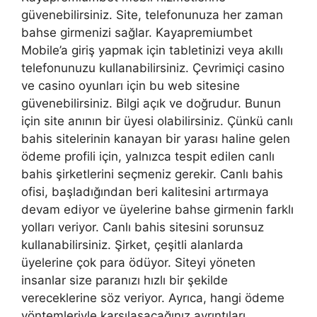
güvenebilirsiniz. Site, telefonunuza her zaman
bahse girmenizi sağlar. Kayapremiumbet
Mobile’a giriş yapmak için tabletinizi veya akıllı
telefonunuzu kullanabilirsiniz. Çevrimiçi casino
ve casino oyunları için bu web sitesine
güvenebilirsiniz. Bilgi açık ve doğrudur. Bunun
için site anının bir üyesi olabilirsiniz. Çünkü canlı
bahis sitelerinin kanayan bir yarası haline gelen
ödeme profili için, yalnızca tespit edilen canlı
bahis şirketlerini seçmeniz gerekir. Canlı bahis
ofisi, başladığından beri kalitesini artırmaya
devam ediyor ve üyelerine bahse girmenin farklı
yolları veriyor. Canlı bahis sitesini sorunsuz
kullanabilirsiniz. Şirket, çeşitli alanlarda
üyelerine çok para ödüyor. Siteyi yöneten
insanlar size paranızı hızlı bir şekilde
vereceklerine söz veriyor. Ayrıca, hangi ödeme
yöntemleriyle karşılaşacağınız ayrıntıları