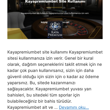
Kayapremiumbet site kullanımı Kayapremiumbet
sitesi kullanmanıza izin verir. Genel bir kural
olarak, dağıtım seçeneklerini taklit etmek için ne
kadar çok puan kullanırsanız, sizin için daha
güvenli olduğu için sizin için o kadar az ödeme
yaparsınız. Bu, sitede kazanmanızı
sağlayacaktır. Kayapremiumbet yuvası yan
bahisleri, bu sitedeki tüm sporlar için
bulabileceğiniz bir bahis türüdür.
Kayapremiumbet alt ve …
Devamını oku…