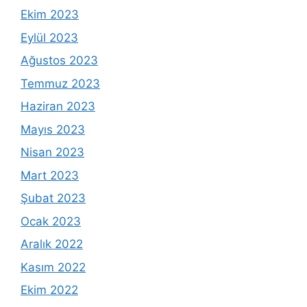
Ekim 2023
Eylül 2023
Ağustos 2023
Temmuz 2023
Haziran 2023
Mayıs 2023
Nisan 2023
Mart 2023
Şubat 2023
Ocak 2023
Aralık 2022
Kasım 2022
Ekim 2022