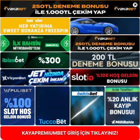
×
KAYAPREMIUMBET GİRİŞ İÇİN TIKLAYINIZ!