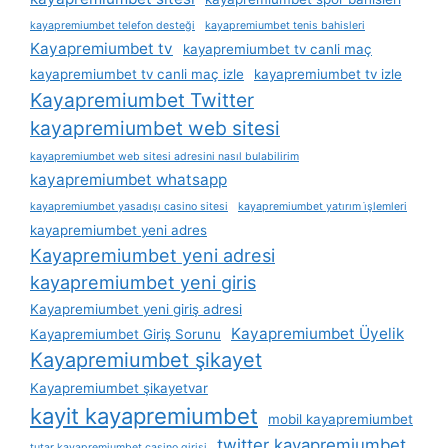
kayapremiumbet telefon desteği
kayapremiumbet tenis bahisleri
Kayapremiumbet tv
kayapremiumbet tv canli maç
kayapremiumbet tv canli maç izle
kayapremiumbet tv izle
Kayapremiumbet Twitter
kayapremiumbet web sitesi
kayapremiumbet web sitesi adresini nasıl bulabilirim
kayapremiumbet whatsapp
kayapremiumbet yasadışı casino sitesi
kayapremiumbet yatırım i̇şlemleri
kayapremiumbet yeni adres
Kayapremiumbet yeni adresi
kayapremiumbet yeni giris
Kayapremiumbet yeni giriş adresi
Kayapremiumbet Üyelik
Kayapremiumbet Giriş Sorunu
Kayapremiumbet şikayet
Kayapremiumbet şikayetvar
kayit kayapremiumbet
mobil kayapremiumbet
twitter kayapremiumbet
tutar kayapremiumbet casino girişi