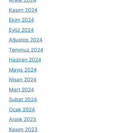
Aralık 2024
Kasım 2024
Ekim 2024
Eylül 2024
Ağustos 2024
Temmuz 2024
Haziran 2024
Mayıs 2024
Nisan 2024
Mart 2024
Şubat 2024
Ocak 2024
Aralık 2023
Kasım 2023