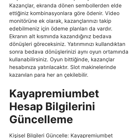
Kazançlar, ekranda dönen sembollerden elde
ettiğiniz kombinasyonlara göre ödenir. Video
monitörüne ek olarak, kazançlarınızı takip
edebilmeniz için ödeme planları da vardır.
Ekranın alt kısmında kazandığınız bedava
dönüşleri göreceksiniz. Yatırımınızı kullandıktan
sonra bedava dönüşlerinizi aynı oyun ortamında
kullanabilirsiniz. Oyun bittiğinde, kazançlar
hesabınıza yatırılacaktır. Slot makinelerinde
kazanılan para her an çekilebilir.
Kayapremiumbet
Hesap Bilgilerini
Güncelleme
Kişisel Bilgileri Güncelle: Kayapremiumbet