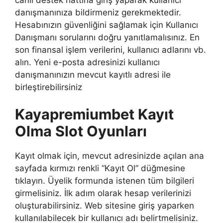
danışmanınıza bildirmeniz gerekmektedir.
Hesabınızın güvenliğini sağlamak için Kullanıcı
Danışmanı sorularını doğru yanıtlamalısınız. En
son finansal işlem verilerini, kullanıcı adlarını vb.
alın. Yeni e-posta adresinizi kullanıcı
danışmanınızın mevcut kayıtlı adresi ile
birleştirebilirsiniz
Kayapremiumbet Kayıt
Olma Slot Oyunları
Kayıt olmak için, mevcut adresinizde açılan ana
sayfada kırmızı renkli “Kayıt Ol” düğmesine
tıklayın. Üyelik formunda istenen tüm bilgileri
girmelisiniz. İlk adım olarak hesap verilerinizi
oluşturabilirsiniz. Web sitesine giriş yaparken
kullanılabilecek bir kullanıcı adı belirtmelisiniz.