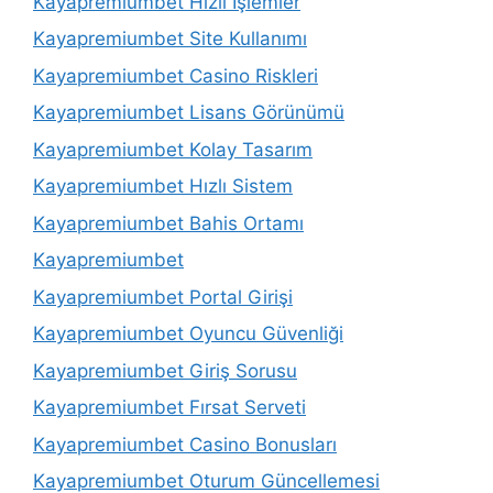
Kayapremiumbet Hızlı İşlemler
Kayapremiumbet Site Kullanımı
Kayapremiumbet Casino Riskleri
Kayapremiumbet Lisans Görünümü
Kayapremiumbet Kolay Tasarım
Kayapremiumbet Hızlı Sistem
Kayapremiumbet Bahis Ortamı
Kayapremiumbet
Kayapremiumbet Portal Girişi
Kayapremiumbet Oyuncu Güvenliği
Kayapremiumbet Giriş Sorusu
Kayapremiumbet Fırsat Serveti
Kayapremiumbet Casino Bonusları
Kayapremiumbet Oturum Güncellemesi