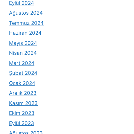
Eylül 2024
Ağustos 2024
Temmuz 2024
Haziran 2024
Mayıs 2024
Nisan 2024
Mart 2024
Şubat 2024
Ocak 2024
Aralık 2023
Kasım 2023
Ekim 2023
Eylül 2023
Ağustos 2023