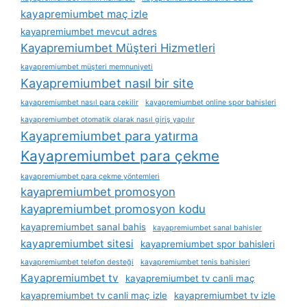
kayapremiumbet maç izle
kayapremiumbet mevcut adres
Kayapremiumbet Müşteri Hizmetleri
kayapremiumbet müşteri memnuniyeti
Kayapremiumbet nasıl bir site
kayapremiumbet nasıl para çekilir
kayapremiumbet online spor bahisleri
kayapremiumbet otomatik olarak nasıl giriş yapılır
Kayapremiumbet para yatırma
Kayapremiumbet para çekme
kayapremiumbet para çekme yöntemleri
kayapremiumbet promosyon
kayapremiumbet promosyon kodu
kayapremiumbet sanal bahis
kayapremiumbet sanal bahisler
kayapremiumbet sitesi
kayapremiumbet spor bahisleri
kayapremiumbet telefon desteği
kayapremiumbet tenis bahisleri
Kayapremiumbet tv
kayapremiumbet tv canli maç
kayapremiumbet tv canli maç izle
kayapremiumbet tv izle