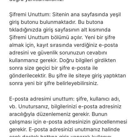
Şifremi Unuttum: Sitenin ana sayfasında yeşil
giriş butonu bulunmaktadır. Bu butona
tıkladığınızda giriş sayfasının alt kısmında
Şifremi Unuttum bölümü açılır. Yeni bir şifre
almak için, kayıt sırasında verdiğiniz e-posta
adresini ve güvenlik sorunuzun cevabını
kullanmanız gerekir. Doğru bilgileri girdikten
sonra size geçici bir şifre e-posta ile
gönderilecektir. Bu şifre ile siteye giriş yaptıktan
sonra yeni bir şifre belirleyebilirsiniz.
E-posta adresimi unuttum: şifre, kullanıcı adı,
vb. Unutursanız, bilgilerinizi e-posta adresiniz
aracılığıyla düzenlemeniz gerekir. Bunun
çalışması için e-posta adresinizin güncellenmesi
gerekir. E-posta adresinizi unutmanız halinde
canlı destek hattına giriş yaparak kullanıcı