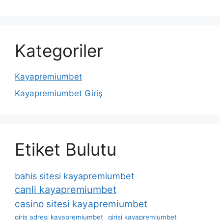
Kategoriler
Kayapremiumbet
Kayapremiumbet Giriş
Etiket Bulutu
bahis sitesi kayapremiumbet
canli kayapremiumbet
casino sitesi kayapremiumbet
giris adresi kayapremiumbet
girisi kayapremiumbet