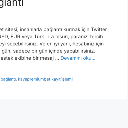
lantı
itesi, insanlarla bağlantı kurmak için Twitter
USD, EUR veya Türk Lira olsun, paranızı tercih
i seçebilirsiniz. Ve en iyi yanı, hesabınız için
gün, sadece bir gün içinde yapabilirsiniz.
estek ekibine bir mesaj …
Devamını oku…
bağlantı
,
kayapremiumbet kayıt i̇şlemi