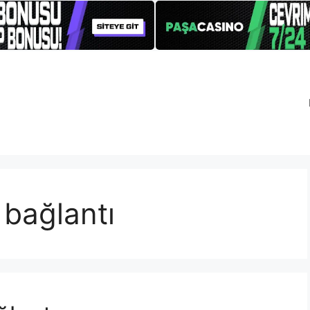
bağlantı