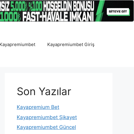
Kayapremiumbet
Kayapremiumbet Giriş
Son Yazılar
Kayapremium Bet
Kayapremiumbet Şikayet
Kayapremiumbet Güncel