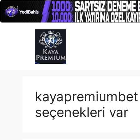
İçeriğe
atla
kayapremiumbet 
seçenekleri var