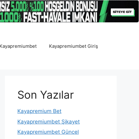
Kayapremiumbet
Kayapremiumbet Giriş
Son Yazılar
Kayapremium Bet
Kayapremiumbet Şikayet
Kayapremiumbet Güncel