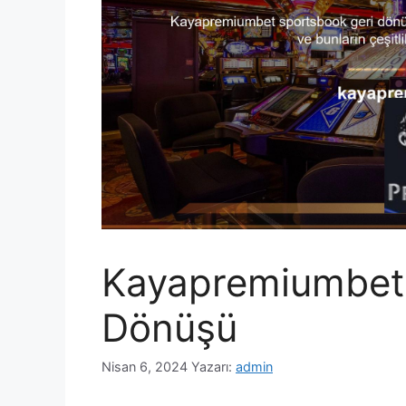
Kayapremiumbet 
Dönüşü
Nisan 6, 2024
Yazarı:
admin