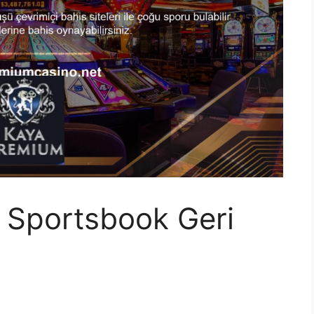
Sportsbook Geri