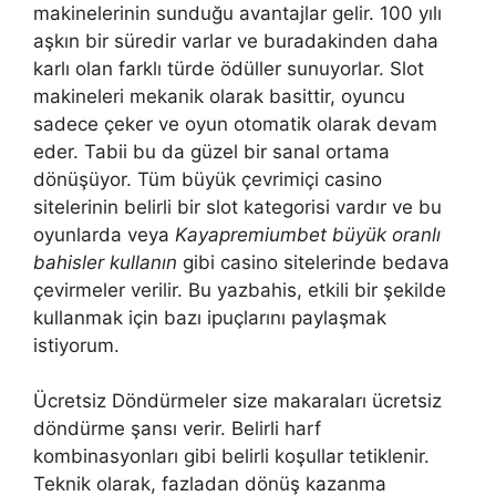
makinelerinin sunduğu avantajlar gelir. 100 yılı
aşkın bir süredir varlar ve buradakinden daha
karlı olan farklı türde ödüller sunuyorlar. Slot
makineleri mekanik olarak basittir, oyuncu
sadece çeker ve oyun otomatik olarak devam
eder. Tabii bu da güzel bir sanal ortama
dönüşüyor. Tüm büyük çevrimiçi casino
sitelerinin belirli bir slot kategorisi vardır ve bu
oyunlarda veya
Kayapremiumbet büyük oranlı
bahisler kullanın
gibi casino sitelerinde bedava
çevirmeler verilir. Bu yazbahis, etkili bir şekilde
kullanmak için bazı ipuçlarını paylaşmak
istiyorum.
Ücretsiz Döndürmeler size makaraları ücretsiz
döndürme şansı verir. Belirli harf
kombinasyonları gibi belirli koşullar tetiklenir.
Teknik olarak, fazladan dönüş kazanma