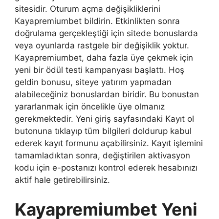
sitesidir. Oturum açma değişikliklerini
Kayapremiumbet bildirin. Etkinlikten sonra
doğrulama gerçekleştiği için sitede bonuslarda
veya oyunlarda rastgele bir değişiklik yoktur.
Kayapremiumbet, daha fazla üye çekmek için
yeni bir ödül testi kampanyası başlattı. Hoş
geldin bonusu, siteye yatırım yapmadan
alabileceğiniz bonuslardan biridir. Bu bonustan
yararlanmak için öncelikle üye olmanız
gerekmektedir. Yeni giriş sayfasındaki Kayıt ol
butonuna tıklayıp tüm bilgileri doldurup kabul
ederek kayıt formunu açabilirsiniz. Kayıt işlemini
tamamladıktan sonra, değiştirilen aktivasyon
kodu için e-postanızı kontrol ederek hesabınızı
aktif hale getirebilirsiniz.
Kayapremiumbet Yeni