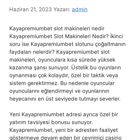
Haziran 21, 2023
Yazarı:
admin
Kayapremiumbet slot makineleri nedir
Kayapremiumbet Slot Makineleri Nedir? İkinci
soru ise Kayapremiumbet slotunu çoğaltmanın
faydaları nelerdir? Kayapremiumbet slot
makineleri, oyunculara kısa sürede yüksek
kazanma şansı sunuyor. Üstelik bu oyunların
oynanması çok kolaydır, özel bir taktik veya
sistem gerektirmez. Bu nedenle oyuncular
oyuncularını eğlendirmeyi ve oyunlarının
heyecanını en üst seviyede tutmayı severler.
Yeni Kayapremiumbet adresi ayrıca özel bir
yatırım tavsiyesi bonusu sunuyor.
Kayapremiumbet, yeni bir adresten faaliyet
göstermeye devam eden bir çevrimiçi casino