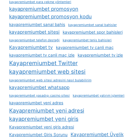
kayapremiumbet para çekme yöntemleri
kayapremiumbet promosyon
kayapremiumbet promosyon kodu
kayapremiumbet sanal bahis
kayapremiumbet sanal bahisler
kayapremiumbet sitesi
kayapremiumbet spor bahisleri
kayapremiumbet telefon desteği
kayapremiumbet tenis bahisleri
Kayapremiumbet tv
kayapremiumbet tv canli maç
kayapremiumbet tv canli maç izle
kayapremiumbet tv izle
Kayapremiumbet Twitter
kayapremiumbet web sitesi
kayapremiumbet web sitesi adresini nasıl bulabilirim
kayapremiumbet whatsapp
kayapremiumbet yasadışı casino sitesi
kayapremiumbet yatırım i̇şlemleri
kayapremiumbet yeni adres
Kayapremiumbet yeni adresi
kayapremiumbet yeni giris
Kayapremiumbet yeni giriş adresi
Kayapremiumbet Üyelik
Kayapremiumbet Giriş Sorunu