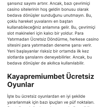
şansınız sayımı artırır. Ancak, bazı çevrimiçi
casino sitelerinin hoş geldin bonusu olarak
bedava dönüşler sunduğunu unutmayın. Bu,
çoklu hareket yuvalarını en baştan
kullanabileceğiniz anlamına gelir. Bu, çevrimiçi
slot makineleri için kalıcı bir yoldur. Para
Yatırmadan Ücretsiz Döndürme, herkese casino
sitesini para yatırmadan deneme şansı verir.
Yeni başlayanlar risksiz bir ortamda ilk kez
slotlarda şanslarını deneyebilirler. Ancak, bu
bedava dönüşler de akıllıca kullanılabilir.
Kayapremiumbet Ücretsiz
Oyunlar
İşte bu ücretsiz oyunlardan en iyi şekilde
yararlanmak için bazı ipuçları ve püf noktaları.