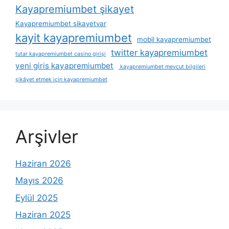
Kayapremiumbet şikayet
Kayapremiumbet şikayetvar
kayit kayapremiumbet
mobil kayapremiumbet
twitter kayapremiumbet
tutar kayapremiumbet casino girişi
yeni giris kayapremiumbet
kayapremiumbet mevcut bilgileri
şikâyet etmek i̇çin kayapremiumbet
Arşivler
Haziran 2026
Mayıs 2026
Eylül 2025
Haziran 2025