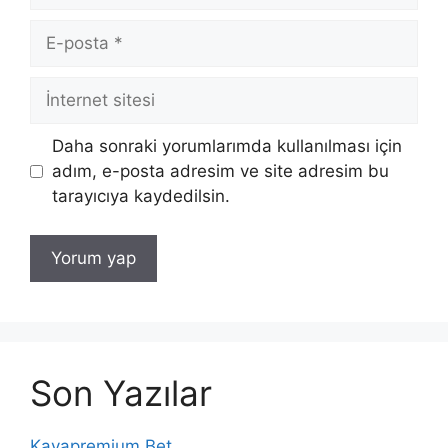
E-
posta
İnternet
sitesi
Daha sonraki yorumlarımda kullanılması için
adım, e-posta adresim ve site adresim bu
tarayıcıya kaydedilsin.
Son Yazılar
Kayapremium Bet