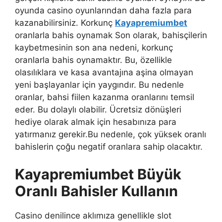
oyunda casino oyunlarından daha fazla para
kazanabilirsiniz. Korkunç
Kayapremiumbet
oranlarla bahis oynamak Son olarak, bahisçilerin
kaybetmesinin son ana nedeni, korkunç
oranlarla bahis oynamaktır. Bu, özellikle
olasılıklara ve kasa avantajına aşina olmayan
yeni başlayanlar için yaygındır. Bu nedenle
oranlar, bahsi fiilen kazanma oranlarını temsil
eder. Bu dolaylı olabilir. Ücretsiz dönüşleri
hediye olarak almak için hesabınıza para
yatırmanız gerekir.Bu nedenle, çok yüksek oranlı
bahislerin çoğu negatif oranlara sahip olacaktır.
Kayapremiumbet Büyük
Oranlı Bahisler Kullanın
Casino denilince aklımıza genellikle slot