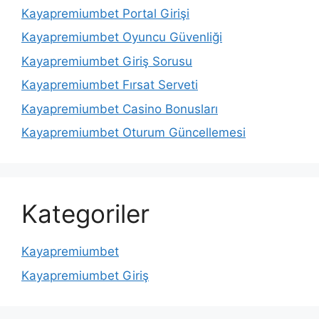
Kayapremiumbet Portal Girişi
Kayapremiumbet Oyuncu Güvenliği
Kayapremiumbet Giriş Sorusu
Kayapremiumbet Fırsat Serveti
Kayapremiumbet Casino Bonusları
Kayapremiumbet Oturum Güncellemesi
Kategoriler
Kayapremiumbet
Kayapremiumbet Giriş