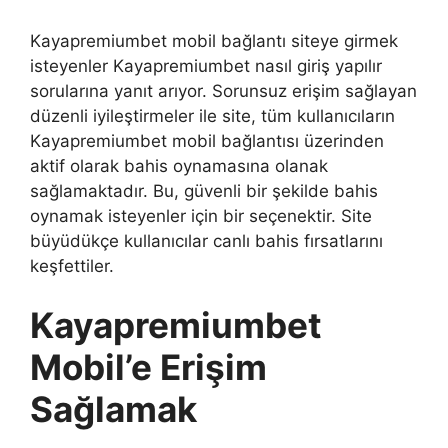
Kayapremiumbet mobil bağlantı siteye girmek
isteyenler Kayapremiumbet nasıl giriş yapılır
sorularına yanıt arıyor. Sorunsuz erişim sağlayan
düzenli iyileştirmeler ile site, tüm kullanıcıların
Kayapremiumbet mobil bağlantısı üzerinden
aktif olarak bahis oynamasına olanak
sağlamaktadır. Bu, güvenli bir şekilde bahis
oynamak isteyenler için bir seçenektir. Site
büyüdükçe kullanıcılar canlı bahis fırsatlarını
keşfettiler.
Kayapremiumbet
Mobil’e Erişim
Sağlamak