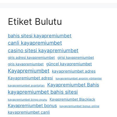
Etiket Bulutu
bahis sitesi kayapremiumbet
canli kayapremiumbet
casino sitesi kayapremiumbet
giris adresi kayapremiumbet
girisi kayapremiumbet
güncel kayapremiumbet
giris kayapremiumbet
Kayapremiumbet
kayapremiumbet adres
Kayapremiumbet adresi
kayapremiumbet anonim yöntemler
Kayapremiumbet Bahis
kayapremiumbet avantajları
kayapremiumbet bahis sitesi
Kayapremiumbet Blackjack
kayapremiumbet bingo oyunu
Kayapremiumbet bonus
kayapremiumbet bonus online
kayapremiumbet canli