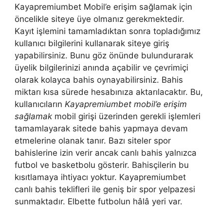
Kayapremiumbet Mobil’e erişim sağlamak için
öncelikle siteye üye olmanız gerekmektedir.
Kayıt işlemini tamamladıktan sonra topladığımız
kullanıcı bilgilerini kullanarak siteye giriş
yapabilirsiniz. Bunu göz önünde bulundurarak
üyelik bilgilerinizi anında açabilir ve çevrimiçi
olarak kolayca bahis oynayabilirsiniz. Bahis
miktarı kısa sürede hesabınıza aktarılacaktır. Bu,
kullanıcıların
Kayapremiumbet mobil’e erişim
sağlamak
mobil girişi üzerinden gerekli işlemleri
tamamlayarak sitede bahis yapmaya devam
etmelerine olanak tanır. Bazı siteler spor
bahislerine izin verir ancak canlı bahis yalnızca
futbol ve basketbolu gösterir. Bahisçilerin bu
kısıtlamaya ihtiyacı yoktur. Kayapremiumbet
canlı bahis teklifleri ile geniş bir spor yelpazesi
sunmaktadır. Elbette futbolun hâlâ yeri var.