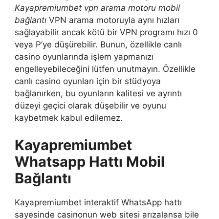
Kayapremiumbet vpn arama motoru mobil
bağlantı
VPN arama motoruyla aynı hızları
sağlayabilir ancak kötü bir VPN programı hızı 0
veya P’ye düşürebilir. Bunun, özellikle canlı
casino oyunlarında işlem yapmanızı
engelleyebileceğini lütfen unutmayın. Özellikle
canlı casino oyunları için bir stüdyoya
bağlanırken, bu oyunların kalitesi ve ayrıntı
düzeyi geçici olarak düşebilir ve oyunu
kaybetmek kabul edilemez.
Kayapremiumbet
Whatsapp Hattı Mobil
Bağlantı
Kayapremiumbet interaktif WhatsApp hattı
sayesinde casinonun web sitesi arızalansa bile