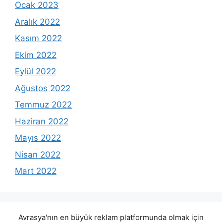
Ocak 2023
Aralık 2022
Kasım 2022
Ekim 2022
Eylül 2022
Ağustos 2022
Temmuz 2022
Haziran 2022
Mayıs 2022
Nisan 2022
Mart 2022
Avrasya'nın en büyük reklam platformunda olmak için