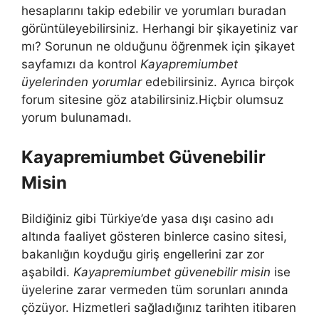
hesaplarını takip edebilir ve yorumları buradan
görüntüleyebilirsiniz. Herhangi bir şikayetiniz var
mı? Sorunun ne olduğunu öğrenmek için şikayet
sayfamızı da kontrol
Kayapremiumbet
üyelerinden yorumlar
edebilirsiniz. Ayrıca birçok
forum sitesine göz atabilirsiniz.Hiçbir olumsuz
yorum bulunamadı.
Kayapremiumbet Güvenebilir
Misin
Bildiğiniz gibi Türkiye’de yasa dışı casino adı
altında faaliyet gösteren binlerce casino sitesi,
bakanlığın koyduğu giriş engellerini zar zor
aşabildi.
Kayapremiumbet güvenebilir misin
ise
üyelerine zarar vermeden tüm sorunları anında
çözüyor. Hizmetleri sağladığınız tarihten itibaren