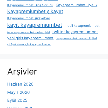
Kayapremiumbet Üyelik
Kayapremiumbet Giriş Sorunu
Kayapremiumbet şikayet
Kayapremiumbet şikayetvar
kayit kayapremiumbet
mobil kayapremiumbet
twitter kayapremiumbet
tutar kayapremiumbet casino girişi
yeni giris kayapremiumbet
kayapremiumbet mevcut bilgileri
şikâyet etmek i̇çin kayapremiumbet
Arşivler
Haziran 2026
Mayıs 2026
Eylül 2025