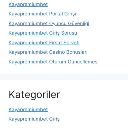
Kayapremiumbet
Kayapremiumbet Portal Girişi
Kayapremiumbet Oyuncu Güvenliği
Kayapremiumbet Giriş Sorusu
Kayapremiumbet Fırsat Serveti
Kayapremiumbet Casino Bonusları
Kayapremiumbet Oturum Güncellemesi
Kategoriler
Kayapremiumbet
Kayapremiumbet Giriş