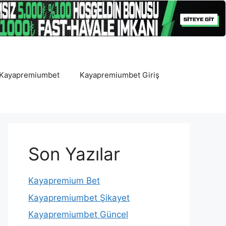
Kayapremiumbet
Kayapremiumbet Giriş
Son Yazılar
Kayapremium Bet
Kayapremiumbet Şikayet
Kayapremiumbet Güncel