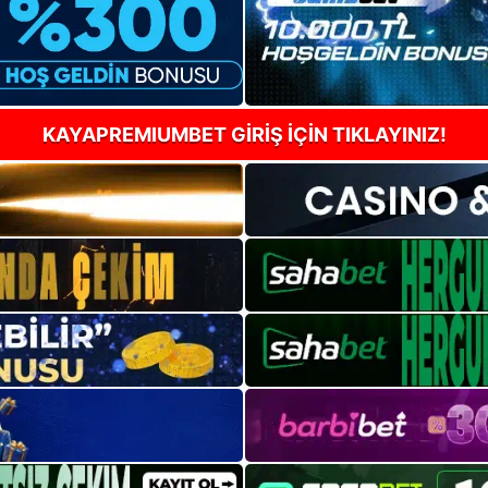
KAYAPREMIUMBET GİRİŞ İÇİN TIKLAYINIZ!