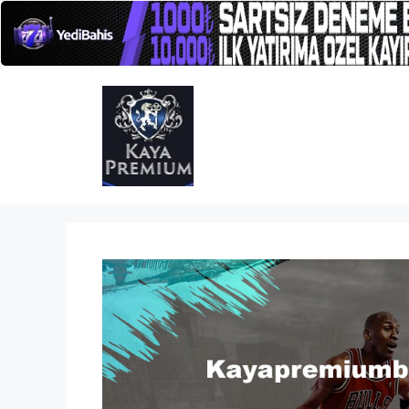
İçeriğe
atla