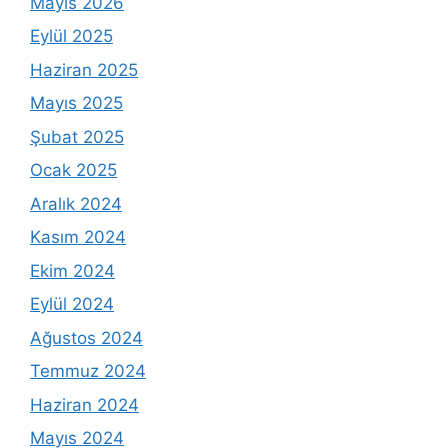
Mayıs 2026
Eylül 2025
Haziran 2025
Mayıs 2025
Şubat 2025
Ocak 2025
Aralık 2024
Kasım 2024
Ekim 2024
Eylül 2024
Ağustos 2024
Temmuz 2024
Haziran 2024
Mayıs 2024