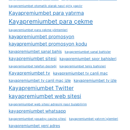
kayapremiumbet otomatik olarak nasıl giriş yapılır
Kayapremiumbet para yatırma
Kayapremiumbet para çekme
kayapremiumbet para çekme yöntemleri
kayapremiumbet promosyon
kayapremiumbet promosyon kodu
kayapremiumbet sanal bahis
kayapremiumbet sanal bahisler
kayapremiumbet sitesi
kayapremiumbet spor bahisleri
kayapremiumbet telefon desteği
kayapremiumbet tenis bahisleri
Kayapremiumbet tv
kayapremiumbet tv canli maç
kayapremiumbet tv canli maç izle
kayapremiumbet tv izle
Kayapremiumbet Twitter
kayapremiumbet web sitesi
kayapremiumbet web sitesi adresini nasıl bulabilirim
kayapremiumbet whatsapp
kayapremiumbet yasadışı casino sitesi
kayapremiumbet yatırım i̇şlemleri
kayapremiumbet yeni adres