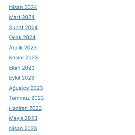
Nisan 2024
Mart 2024
Şubat 2024
Ocak 2024
Aralık 2023
Kasım 2023
Ekim 2023
Eylül 2023
Ağustos 2023
Temmuz 2023
Haziran 2023
Mayıs 2023
Nisan 2023